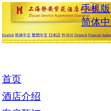
手机版
简体中
English
简体中文
繁體中文
日本語
한국어
Deutsch
Français
Itali
首页
酒店介绍