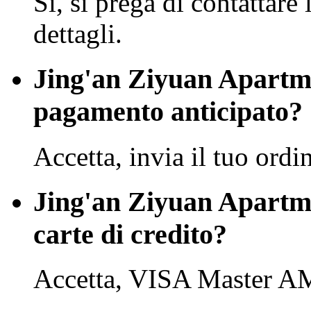
Sì, si prega di contattare 
dettagli.
Jing'an Ziyuan Apartme
pagamento anticipato?
Accetta, invia il tuo ordi
Jing'an Ziyuan Apartm
carte di credito?
Accetta, VISA Master A