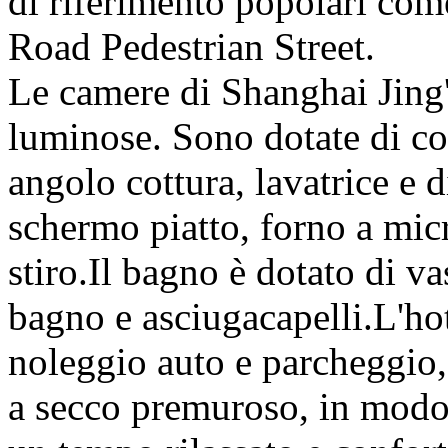
di riferimento popolari co
Road Pedestrian Street.
Le camere di Shanghai Jing
luminose. Sono dotate di co
angolo cottura, lavatrice e 
schermo piatto, forno a micr
stiro.Il bagno è dotato di va
bagno e asciugacapelli.L'hot
noleggio auto e parcheggio,
a secco premuroso, in modo 