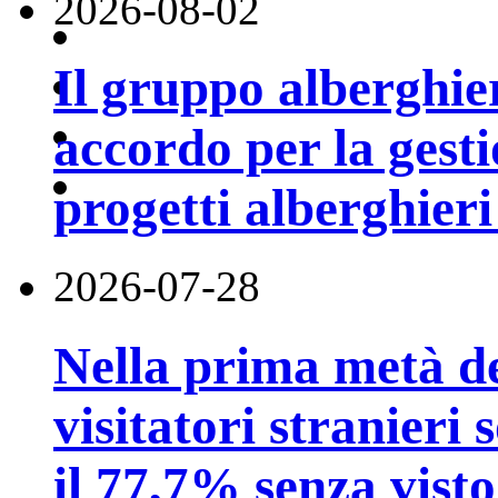
2026-08-02
Il gruppo alberghi
accordo per la gest
progetti alberghier
2026-07-28
Nella prima metà de
visitatori stranieri 
il 77,7% senza visto