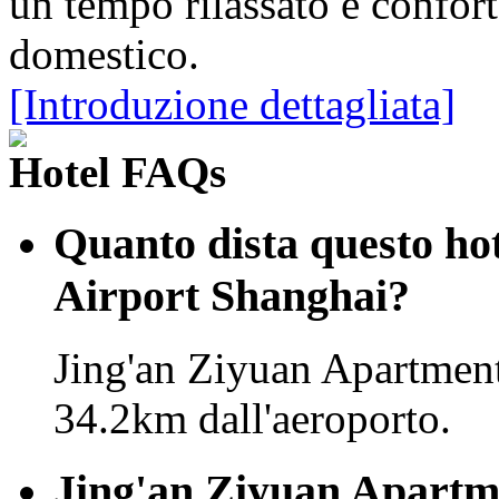
un tempo rilassato e confor
domestico.
[Introduzione dettagliata]
Hotel FAQs
Quanto dista questo hot
Airport Shanghai?
Jing'an Ziyuan Apartment
34.2km dall'aeroporto.
Jing'an Ziyuan Apartme