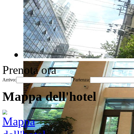
Prenota ora
Arrivo:
Partenza:
Mappa dell'hotel