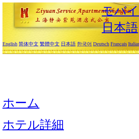
モバイ
日本語
English
简体中文
繁體中文
日本語
한국어
Deutsch
Français
Itali
ホーム
ホテル詳細