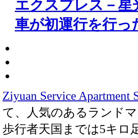
エクスプレス－星
車が初運行を行っ
Ziyuan Service Apartment 
て、人気のあるランドマ
歩行者天国までは5キロ