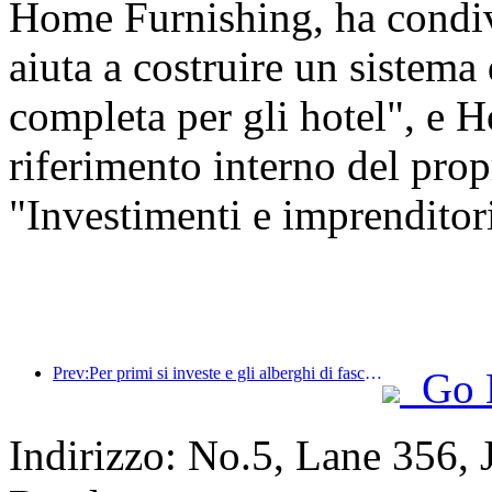
Home Furnishing, ha condi
aiuta a costruire un sistema
completa per gli hotel", e H
riferimento interno del prop
"Investimenti e imprenditoria
Prev:Per primi si investe e gli alberghi di fascia medio-alta hanno superato la fase di speculazione.
Go 
Indirizzo: No.5, Lane 356,