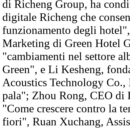
di Richeng Group, ha condi
digitale Richeng che consent
funzionamento degli hotel",
Marketing di Green Hotel G
"cambiamenti nel settore alb
Green", e Li Kesheng, fond
Acoustics Technology Co., L
pala"; Zhou Rong, CEO di 
"Come crescere contro la te
fiori", Ruan Xuchang, Assi