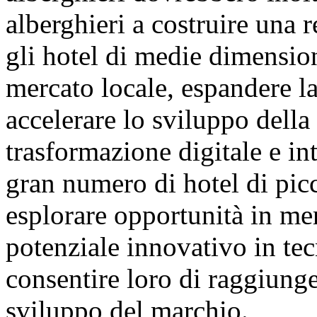
alberghieri a costruire una r
gli hotel di medie dimensio
mercato locale, espandere l
accelerare lo sviluppo della 
trasformazione digitale e i
gran numero di hotel di pic
esplorare opportunità in merc
potenziale innovativo in tecn
consentire loro di raggiunger
sviluppo del marchio.