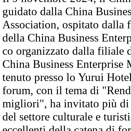
guidato dalla China Busine
Association, ospitato dalla 
della China Business Enter
co organizzato dalla filiale d
China Business Enterprise 
tenuto presso lo Yurui Hote
forum, con il tema di "Rende
migliori", ha invitato più di
del settore culturale e turis
eccellenti della catena di fo