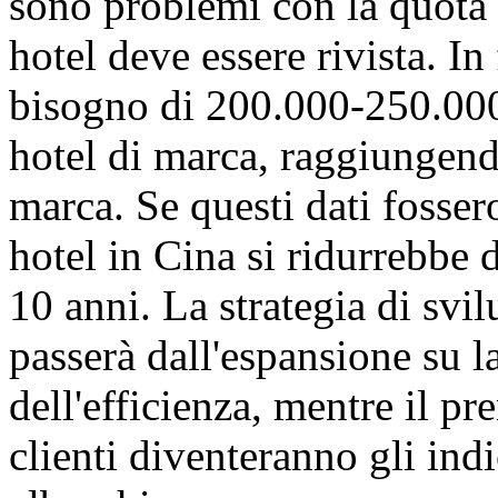
sono problemi con la quota
hotel deve essere rivista. In
bisogno di 200.000-250.000 
hotel di marca, raggiungendo
marca. Se questi dati fossero
hotel in Cina si ridurrebbe 
10 anni. La strategia di svi
passerà dall'espansione su l
dell'efficienza, mentre il pr
clienti diventeranno gli indic