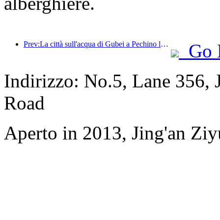
alberghiere.
Prev:La città sull'acqua di Gubei a Pechino lancia sconti turistici estivi
Go 
Indirizzo: No.5, Lane 356,
Road
Aperto in 2013, Jing'an Zi