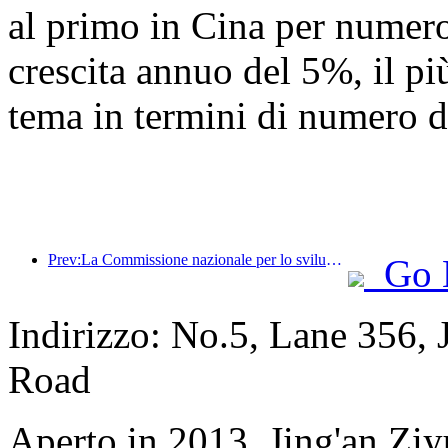
al primo in Cina per numero 
crescita annuo del 5%, il più
tema in termini di numero di
Prev:La Commissione nazionale per lo sviluppo e la riforma ha pubblicato il primo lotto di 49 destinazioni sportive all'aperto di alta qualità
Go 
Indirizzo: No.5, Lane 356,
Road
Aperto in 2013, Jing'an Zi