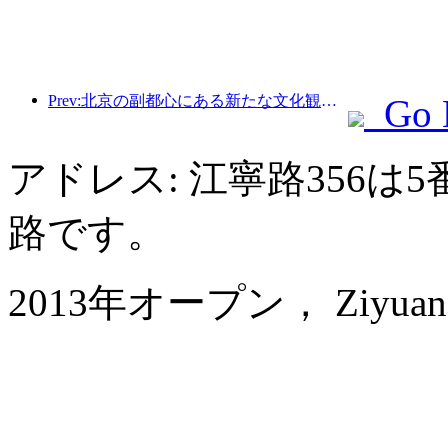
Prev:北京の副都心にある新たな文化観光ランドマーク、ピナクルパークが今年正式にオープンする。
Go 
アドレス: 江寧路356
路です。
2013年オープン， Ziyuan Ser