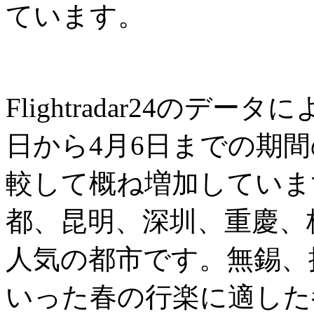
ています。
Flightradar24のデ
日から4月6日までの期
較して概ね増加していま
都、昆明、深圳、重慶、
人気の都市です。無錫、
いった春の行楽に適した