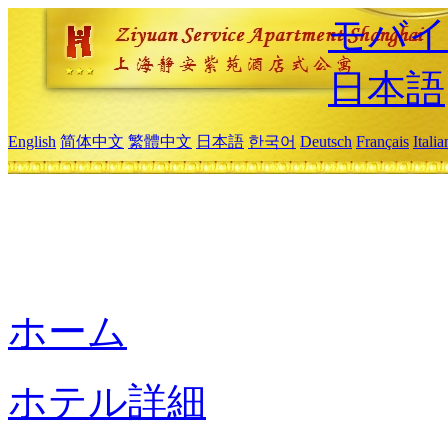
モバイ
日本語
English
简体中文
繁體中文
日本語
한국어
Deutsch
Français
Itali
ホーム
ホテル詳細