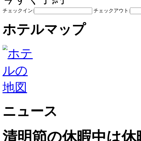
チェックイン:
チェックアウト:
ホテルマップ
ニュース
清明節の休暇中は休