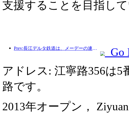
支援することを目指して
Prev:長江デルタ鉄道は、メーデーの連休期間中に2138万人以上の乗客を輸送した。
Go 
アドレス: 江寧路356
路です。
2013年オープン， Ziyuan Ser