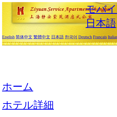
モバイ
日本語
English
简体中文
繁體中文
日本語
한국어
Deutsch
Français
Itali
ホーム
ホテル詳細