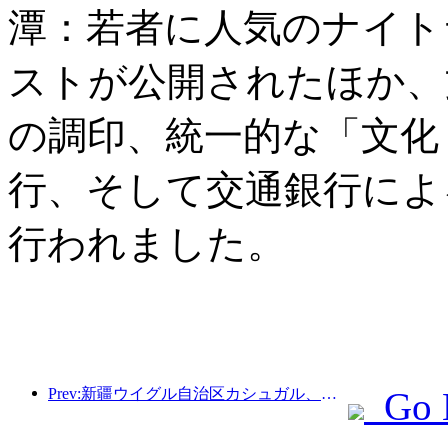
潭：若者に人気のナイト
ストが公開されたほか、
の調印、統一的な「文化
行、そして交通銀行によ
行われました。
Prev:新疆ウイグル自治区カシュガル、民族間交流の促進に向けた観光振興イベントを開催
Go 