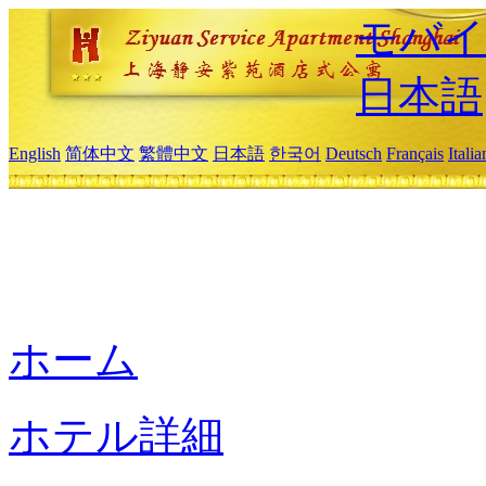
モバイ
日本語
English
简体中文
繁體中文
日本語
한국어
Deutsch
Français
Itali
ホーム
ホテル詳細