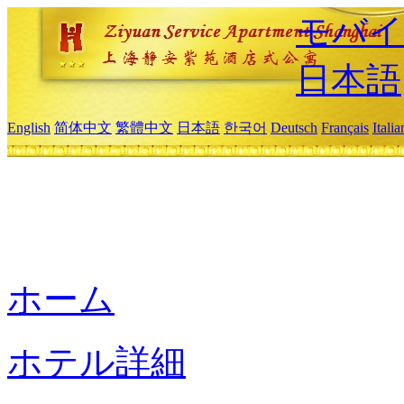
モバイ
日本語
English
简体中文
繁體中文
日本語
한국어
Deutsch
Français
Itali
ホーム
ホテル詳細