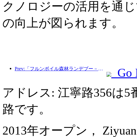
クノロジーの活用を通じ
の向上が図られます。
Prev:「フルンボイル森林ランデブー－大興安嶺エクスプレス－星光列車－天一旅」観光列車が初運行を行った。
Go 
アドレス: 江寧路356
路です。
2013年オープン， Ziyuan Ser