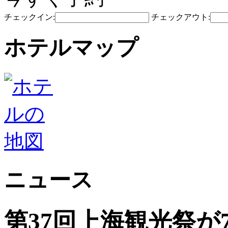
チェックイン:
チェックアウト:
ホテルマップ
ニュース
第37回上海観光祭が