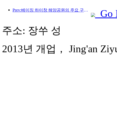
Prev:베이징 하이창 해양공원의 주요 구조물은 연내 상량될 예정이며, 완공 및 개장은 2027년으로 예상됩니다.
Go 
주소: 장쑤 성
2013년 개업， Jing'an Ziyua