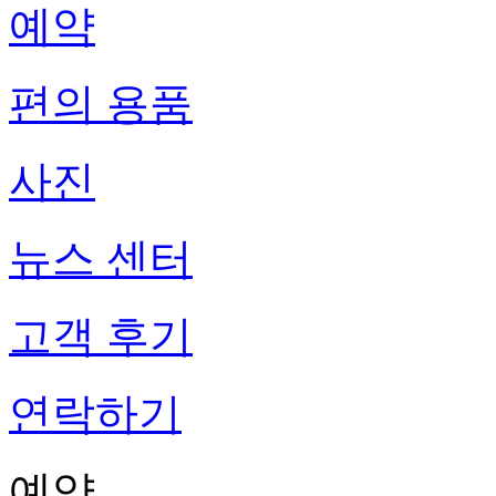
예약
편의 용품
사진
뉴스 센터
고객 후기
연락하기
예약