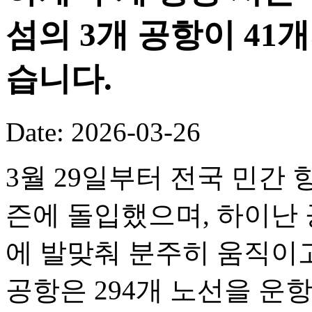
섬의 3개 공항이 41
습니다.
Date: 2026-03-26
3월 29일부터 전국 민간 
즌에 돌입했으며, 하이난 
에 발맞춰 분주히 움직이고
공항은 294개 노선을 운