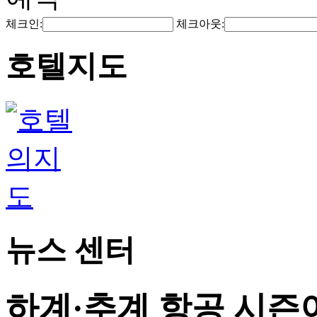
체크인:
체크아웃:
호텔지도
뉴스 센터
하계·추계 항공 시즌