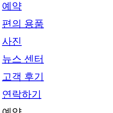
예약
편의 용품
사진
뉴스 센터
고객 후기
연락하기
예약