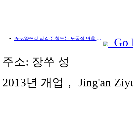
Prev:양쯔강 삼각주 철도는 노동절 연휴 기간 동안 2,138만 명이 넘는 승객을 수송했습니다.
Go 
주소: 장쑤 성
2013년 개업， Jing'an Ziyua