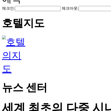
체크인:
체크아웃:
호텔지도
뉴스 센터
세계 최초의 다중 시