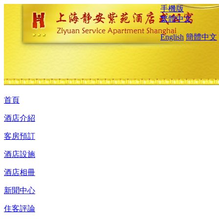
手機版
繁體中文
English
簡體中文
首頁
酒店介紹
客房預訂
酒店設施
酒店相冊
新聞中心
住客評論