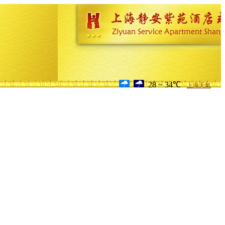
28 ~ 34℃
上海天氣