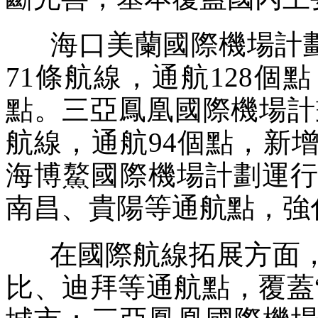
海口美蘭國際機場計劃執
71條航線，通航128
點。三亞鳳凰國際機場計劃
航線，通航94個點，新
海博鰲國際機場計劃運行
南昌、貴陽等通航點，強
在國際航線拓展方面，
比、迪拜等通航點，覆蓋“