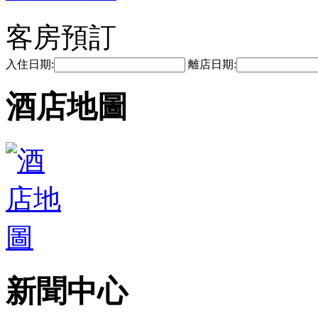
客房預訂
入住日期:
離店日期:
酒店地圖
新聞中心