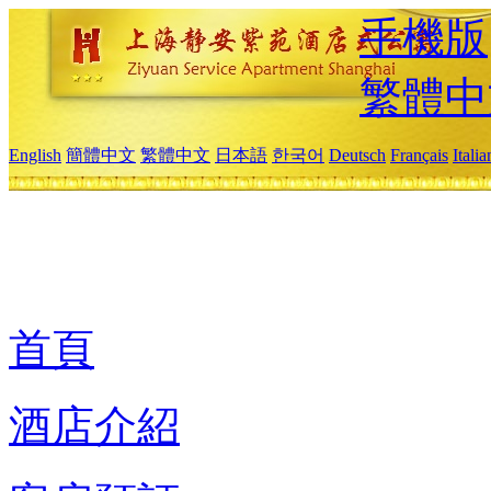
手機版
繁體中
English
簡體中文
繁體中文
日本語
한국어
Deutsch
Français
Itali
首頁
酒店介紹