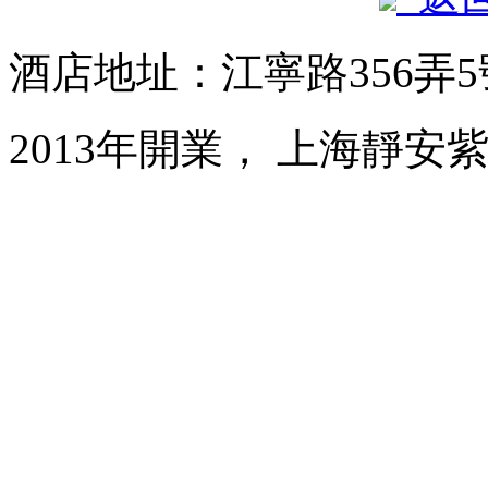
酒店地址：江寧路356弄
2013年開業， 上海靜