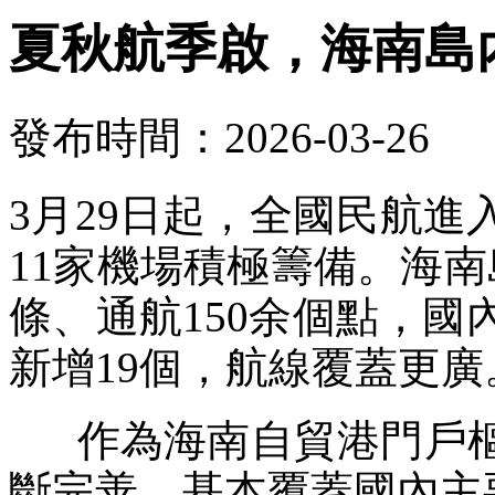
夏秋航季啟，海南島
發布時間：2026-03-26
3月29日起，全國民航
11家機場積極籌備。海南
條、通航150余個點，國
新增19個，航線覆蓋更廣
作為海南自貿港門戶樞
斷完善，基本覆蓋國內主