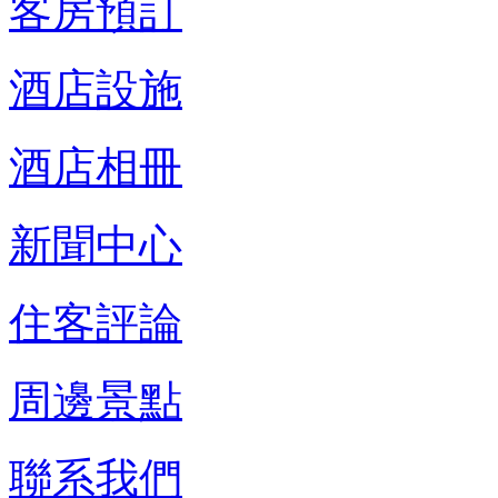
客房預訂
酒店設施
酒店相冊
新聞中心
住客評論
周邊景點
聯系我們