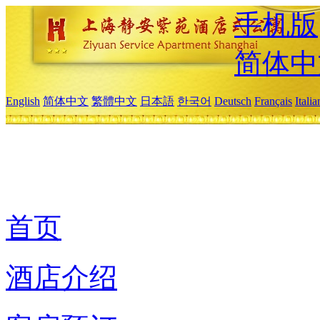
手机版
简体中
English
简体中文
繁體中文
日本語
한국어
Deutsch
Français
Itali
首页
酒店介绍