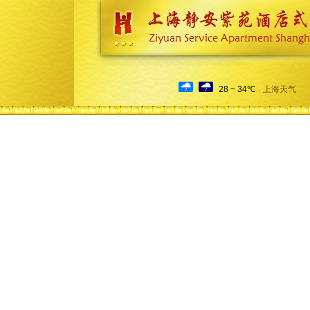
28 ~ 34℃
上海天气