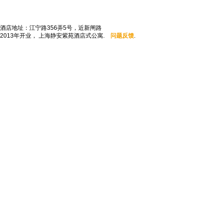
酒店地址：江宁路356弄5号，近新闸路
2013年开业， 上海静安紫苑酒店式公寓.
问题反馈
.