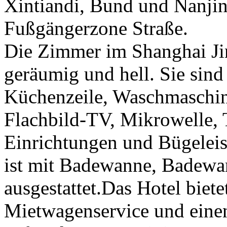
Xintiandi, Bund und Nanji
Fußgängerzone Straße.
Die Zimmer im Shanghai Ji
geräumig und hell. Sie sind 
Küchenzeile, Waschmaschin
Flachbild-TV, Mikrowelle, 
Einrichtungen und Bügelei
ist mit Badewanne, Badewa
ausgestattet.Das Hotel biete
Mietwagenservice und einen