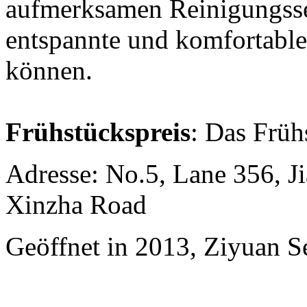
aufmerksamen Reinigungsser
entspannte und komfortable
können.
Frühstückspreis
: Das Früh
Adresse: No.5, Lane 356, J
Xinzha Road
Geöffnet in 2013, Ziyuan S