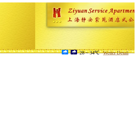
28 ~ 34℃
Wetter Detail