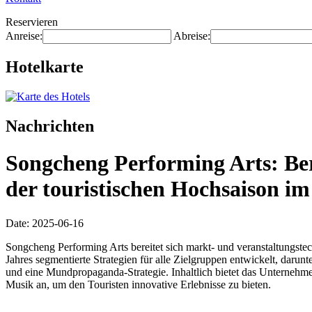
Reservieren
Anreise:
Abreise:
Hotelkarte
Nachrichten
Songcheng Performing Arts: Ber
der touristischen Hochsaison i
Date: 2025-06-16
Songcheng Performing Arts bereitet sich markt- und veranstaltungste
Jahres segmentierte Strategien für alle Zielgruppen entwickelt, darunt
und eine Mundpropaganda-Strategie. Inhaltlich bietet das Unternehm
Musik an, um den Touristen innovative Erlebnisse zu bieten.