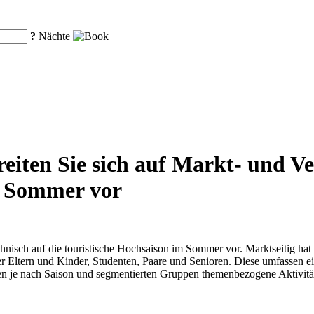
?
Nächte
eiten Sie sich auf Markt- und V
m Sommer vor
chnisch auf die touristische Hochsaison im Sommer vor. Marktseitig ha
er Eltern und Kinder, Studenten, Paare und Senioren. Diese umfassen ein
en je nach Saison und segmentierten Gruppen themenbezogene Aktivitä