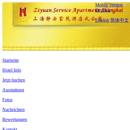
Mobile version
Deutsch
English
简体中文
Startseite
Hotel Info
Jetzt buchen
Ausstattung
Fotos
Nachrichten
Bewertungen
Kontakt