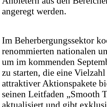
Anbietern aus den Bereiche
angeregt werden.
Im Beherbergungssektor koo
renommierten nationalen un
um im kommenden Septembe
zu starten, die eine Vielza
attraktiver Aktionspakete b
seinen Leitfaden „Smooth T
aktualisiert und gibt exklus