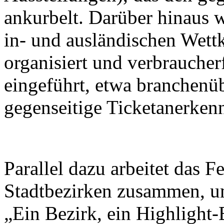
ankurbelt. Darüber hinaus w
in- und ausländischen Wett
organisiert und verbrauche
eingeführt, etwa branchenü
gegenseitige Ticketanerken
Parallel dazu arbeitet das F
Stadtbezirken zusammen, u
„Ein Bezirk, ein Highlight-