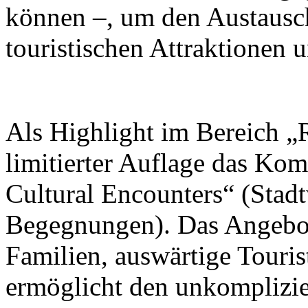
können –, um den Austausc
touristischen Attraktionen 
Als Highlight im Bereich „R
limitierter Auflage das Ko
Cultural Encounters“ (Stad
Begegnungen). Das Angebot 
Familien, auswärtige Touris
ermöglicht den unkomplizi