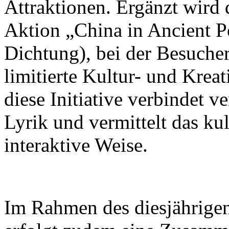
Attraktionen. Ergänzt wird 
Aktion „China in Ancient Po
Dichtung), bei der Besuch
limitierte Kultur- und Krea
diese Initiative verbindet v
Lyrik und vermittelt das ku
interaktive Weise.
Im Rahmen des diesjährigen