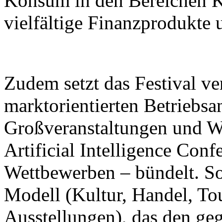
Konsum in den Bereichen K
vielfältige Finanzprodukte 
Zudem setzt das Festival ver
marktorientierten Betriebsa
Großveranstaltungen und W
Artificial Intelligence Con
Wettbewerben – bündelt. So 
Modell (Kultur, Handel, To
Ausstellungen), das den ge