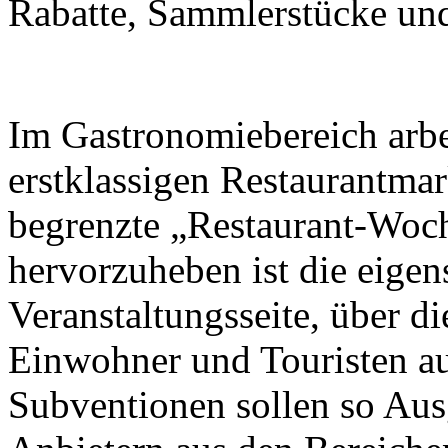
Rabatte, Sammlerstücke und 
Im Gastronomiebereich arbei
erstklassigen Restaurantma
begrenzte „Restaurant-Woch
hervorzuheben ist die eigen
Veranstaltungsseite, über d
Einwohner und Touristen a
Subventionen sollen so Aus