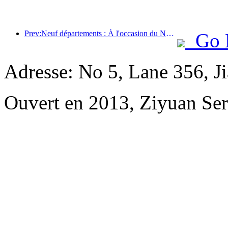
Prev:Neuf départements : À l'occasion du Nouvel An chinois, les chaînes hôtelières et les chambres d'hôtes de charme proposeront des offres préférentielles.
Go 
Adresse: No 5, Lane 356, J
Ouvert en 2013, Ziyuan Se