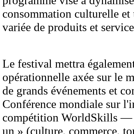
programme vise à dynamiser
consommation culturelle et
variée de produits et service
Le festival mettra égaleme
opérationnelle axée sur le m
de grands événements et c
Conférence mondiale sur l'int
compétition WorldSkills — 
un » (culture, commerce, tou