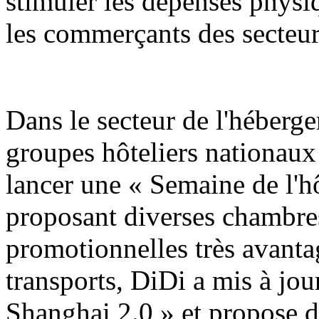
stimuler les dépenses physiq
les commerçants des secteur
Dans le secteur de l'hébergem
groupes hôteliers nationaux
lancer une « Semaine de l'h
proposant diverses chambres
promotionnelles très avanta
transports, DiDi a mis à jo
Shanghai 2.0 » et propose d