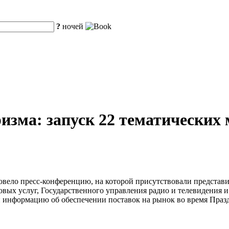
?
ночей
изма: запуск 22 тематических 
овело пресс-конференцию, на которой присутствовали представ
вых услуг, Государственного управления радио и телевидения 
 информацию об обеспечении поставок на рынок во время Праз