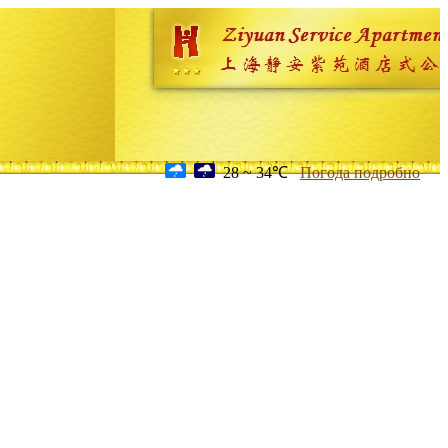
28 ~ 34℃
Погода подробно