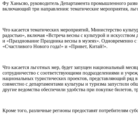
Фу Ханьсяо, руководитель Департамента промышленного развит
включающий три направления: тематические мероприятия, ль
Что касается тематических мероприятий, Министерство культу
радостью», включая «Встреча весны с культурой и искусством
и «Празднование Праздника весны в музеях». Одновременно с 
«Счастливого Нового года!» и «Привет, Китай!».
Что касается льготных мер, будет запущен национальный месяц
сотрудничество с соответствующими подразделениями и учреж
национальных туристических проектов, представляющий ряд в
совместно с департаментами культуры и туризма запустили о
другие ведомства обеспечили удобства при покупке билетов, 
Кроме того, различные регионы предоставят потребителям суб