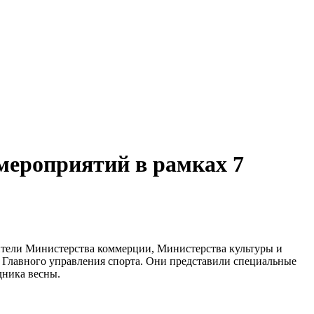
мероприятий в рамках 7
ители Министерства коммерции, Министерства культуры и
и Главного управления спорта. Они представили специальные
дника весны.