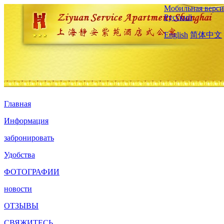
Мобильная верси
Русский
English
简体中文
Главная
Информация
забронировать
Удобства
ФОТОГРАФИИ
новости
ОТЗЫВЫ
СВЯЖИТЕСЬ