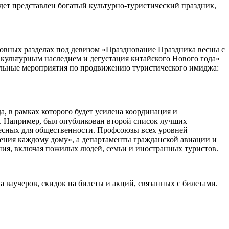
дет представлен богатый культурно-туристический праздник,
новных разделах под девизом «Празднование Праздника весны с
 культурным наследием и дегустация китайского Нового года»
нальные мероприятия по продвижению туристического имиджа:
а, в рамках которого будет усилена координация и
. Например, был опубликован второй список лучших
есных для общественности. Профсоюзы всех уровней
ения каждому дому», а департаменты гражданской авиации и
ения, включая пожилых людей, семьи и иностранных туристов.
 ваучеров, скидок на билеты и акций, связанных с билетами.