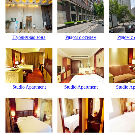
Публичная зона
Рядом с отелем
Рядом с 
Studio Apartment
Studio Apartment
Studio Ap