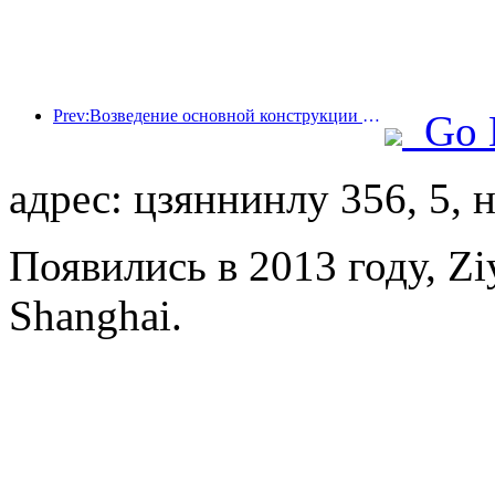
Prev:Возведение основной конструкции океанариума Beijing Haichang Ocean Park планируется завершить к концу года; окончание строительства и открытие ожидаются в 2027 году.
Go 
адрес: цзяннинлу 356, 5,
Появились в 2013 году, Zi
Shanghai.