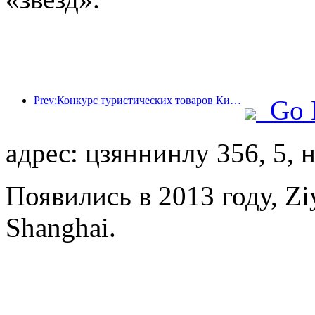
Prev:Конкурс туристических товаров Китая успешно прошел в Сянтане (провинция Хунань).
Go 
адрес: цзяннинлу 356, 5,
Появились в 2013 году, Zi
Shanghai.