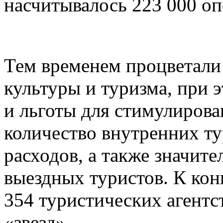
насчитывалось 223 000 оп
Тем временем процветали
культуры и туризма, при 
и льготы для стимулирова
количество внутренних ту
расходов, а также значит
выездных туристов. К конц
354 туристических агентст
«звезд».